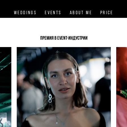
Weddings
Events
About me
Price
премия в event-индустрии